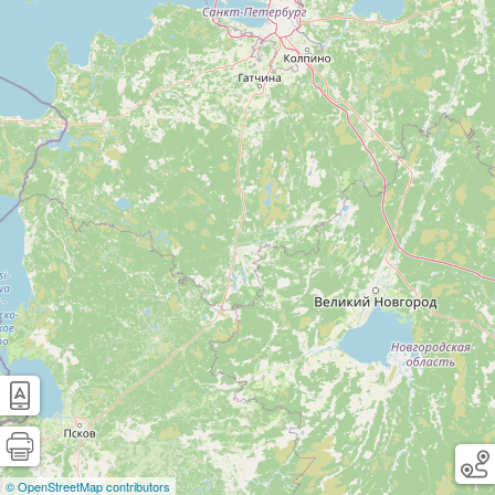
© OpenStreetMap contributors